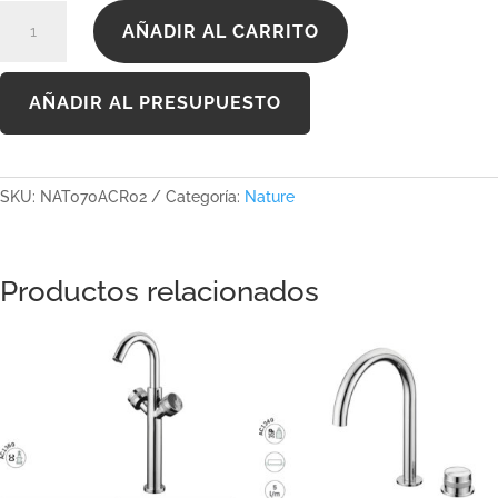
NAT070ACR02
AÑADIR AL CARRITO
cantidad
AÑADIR AL PRESUPUESTO
SKU:
NAT070ACR02
Categoría:
Nature
Productos relacionados