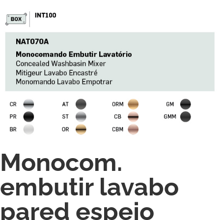
Monocom.
embutir lavabo
pared espejo