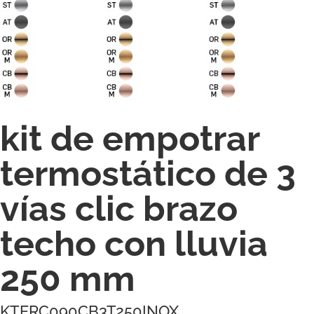
kit de empotrar
termostático de 3
vías clic brazo
techo con lluvia
250 mm
KTERC090CB3T250INOX