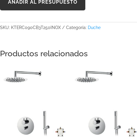
AÑADIR AL PRESUPUESTO
SKU:
KTERC090CB3T250INOX
Categoría:
Duche
Productos relacionados