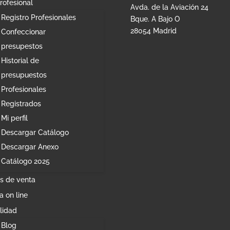
rofesional
Avda. de la Aviación 24
Registro Profesionales
Bque. A Bajo O
28054 Madrid
Confeccionar
presupestos
Historial de
presupuestos
Profesionales
Registrados
Mi perfil
Descargar Catálogo
Descargar Anexo
Catálogo 2025
s de venta
a on line
lidad
Blog