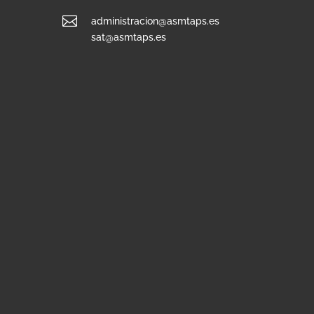

administracion@asmtaps.es
sat@asmtaps.es