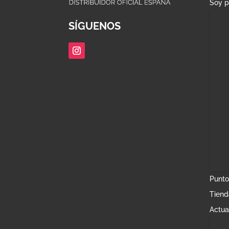
Soy p
SÍGUENOS
Punto
Tiend
Actua