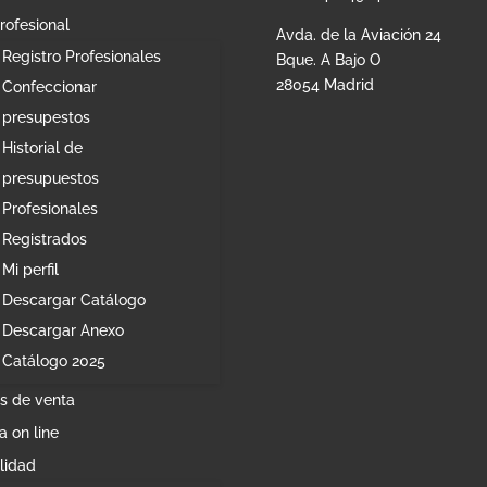
rofesional
Avda. de la Aviación 24
Registro Profesionales
Bque. A Bajo O
28054 Madrid
Confeccionar
presupestos
Historial de
presupuestos
Profesionales
Registrados
Mi perfil
Descargar Catálogo
Descargar Anexo
Catálogo 2025
s de venta
a on line
lidad