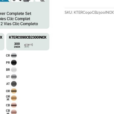
SKU:
KTERC090CB2300INOX