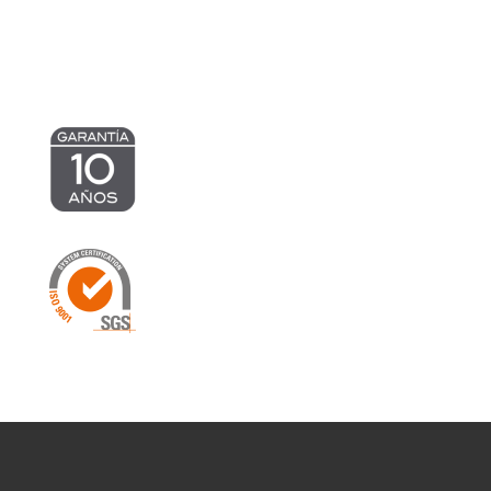
1.148,99 €
1.195,10 €