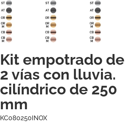
Kit empotrado de
2 vías con lluvia.
cilíndrico de 250
mm
KC080250INOX