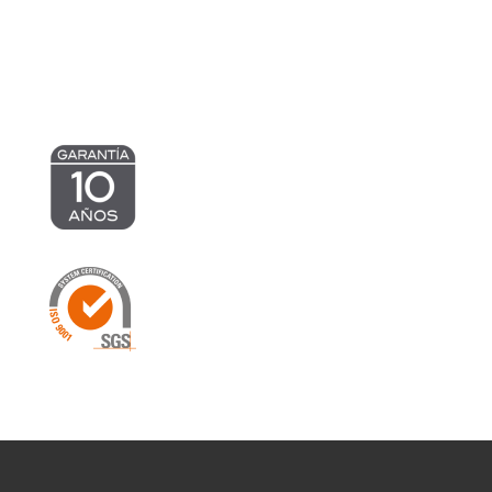
1.113,15 €
1.205,40 €