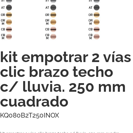
kit empotrar 2 vías
clic brazo techo
c/ lluvia. 250 mm
cuadrado
KQ080B2T250INOX