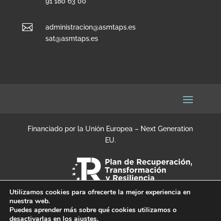
91 180 63 00

administracion@asmtaps.es
sat@asmtaps.es
Financiado por la Unión Europea – Next Generation
EU.
Utilizamos cookies para ofrecerte la mejor experiencia en
nuestra web.
Puedes aprender más sobre qué cookies utilizamos o
desactivarlas en los
ajustes
.