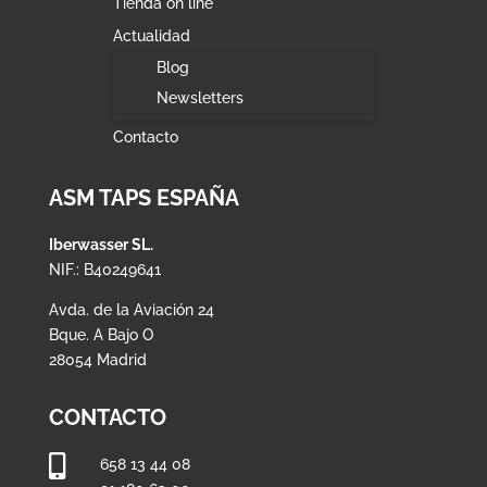
Tienda on line
Actualidad
Blog
Newsletters
Contacto
ASM TAPS ESPAÑA
Iberwasser SL.
NIF.: B40249641
Avda. de la Aviación 24
Bque. A Bajo O
28054 Madrid
CONTACTO

658 13 44 08