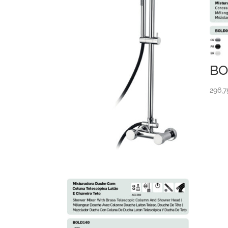
BO
296,