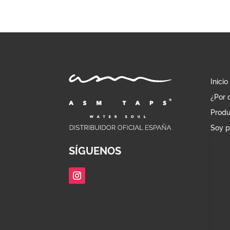
Inicio
¿Por 
Produ
Soy p
SÍGUENOS