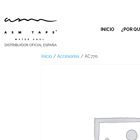
INICIO
¿POR QU
Inicio
/
Accesorios
/ AC770