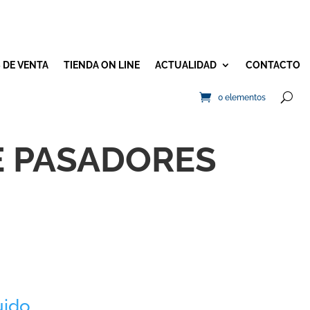
 DE VENTA
TIENDA ON LINE
ACTUALIDAD
CONTACTO
0 elementos
E PASADORES
uido