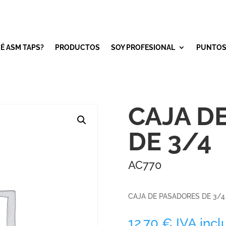
É ASM TAPS?
PRODUCTOS
SOY PROFESIONAL
PUNTOS
CAJA D
DE 3/4
AC770
CAJA DE PASADORES DE 3/4
12,70
€
IVA incl