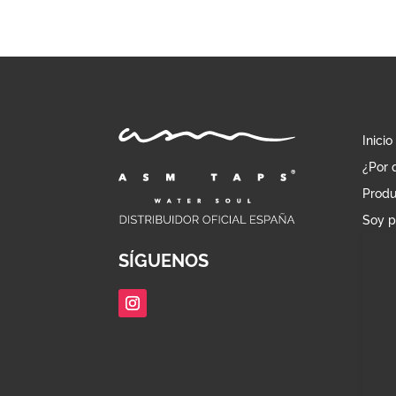
Inicio
¿Por 
Produ
Soy p
SÍGUENOS