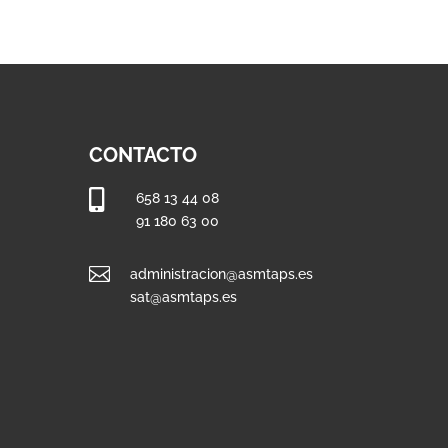
CONTACTO

658 13 44 08
91 180 63 00

administracion@asmtaps.es
sat@asmtaps.es