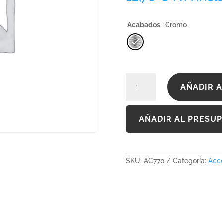
Acabados
: Cromo
AC770
AÑADIR A
cantidad
AÑADIR AL PRESU
SKU:
AC770
Categoría:
Acc