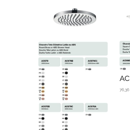
AC
76,3