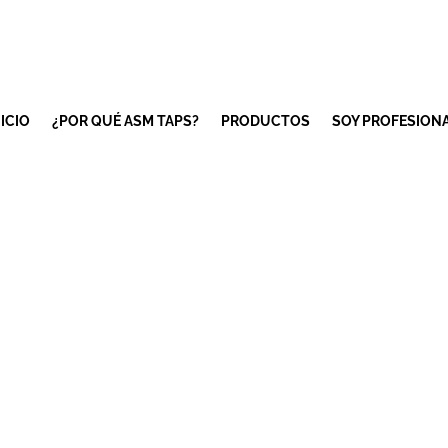
NICIO
¿POR QUÉ ASM TAPS?
PRODUCTOS
SOY PROFESION