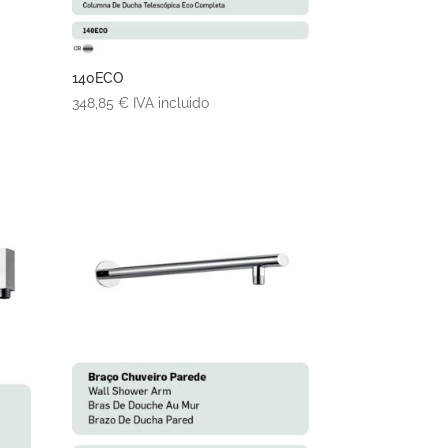
140ECO
348,85
€
IVA incluido