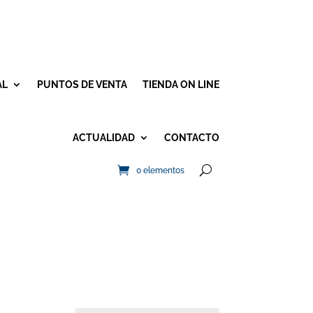
AL
PUNTOS DE VENTA
TIENDA ON LINE
ACTUALIDAD
CONTACTO
0 elementos