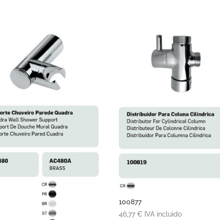
100877
46,77
€
IVA incluido