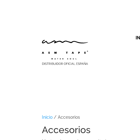
I
Inicio
/ Accesorios
Accesorios