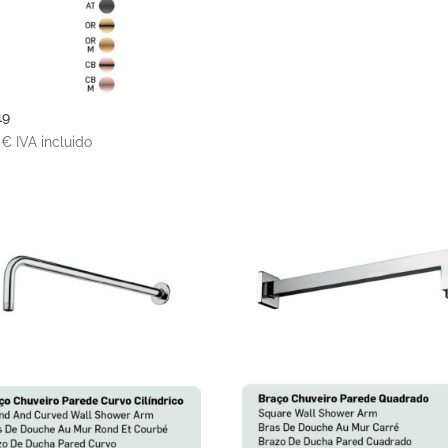
19
8
€
IVA incluido