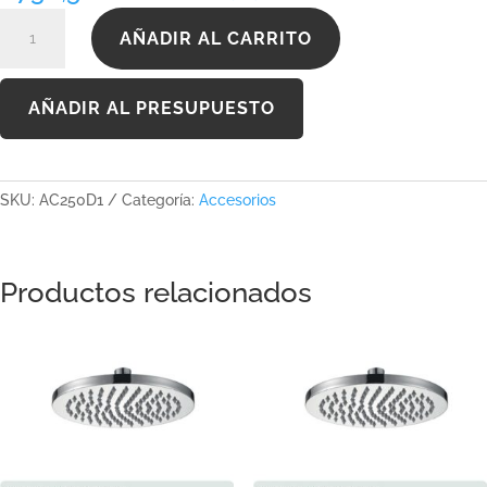
AC250D1
AÑADIR AL CARRITO
cantidad
AÑADIR AL PRESUPUESTO
SKU:
AC250D1
Categoría:
Accesorios
Productos relacionados