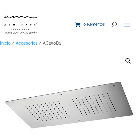
0 elementos
Inicio
/
Accesorios
/ AC250D1