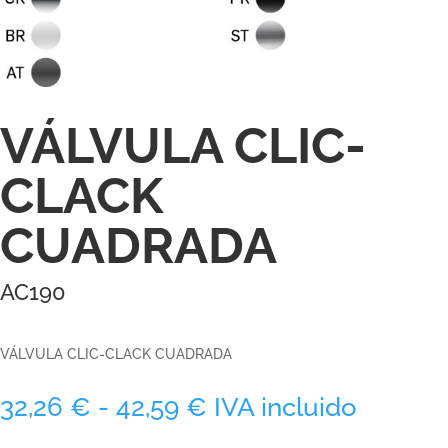
VÁLVULA CLIC-
CLACK
CUADRADA
AC190
VÁLVULA CLIC-CLACK CUADRADA
Rango
32,26
€
-
42,59
€
IVA incluido
de