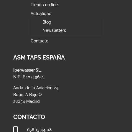
Tienda on line
Actualidad
Blog
Newsletters
Contacto
ASM TAPS ESPAÑA
Iberwasser SL.
NIF.: B40249641
Avda. de la Aviación 24
Bque. A Bajo O
28054 Madrid
CONTACTO

658 13 44 08