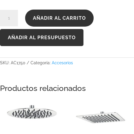
AC1750
AÑADIR AL CARRITO
cantidad
AÑADIR AL PRESUPUESTO
SKU:
AC1750
Categoría:
Accesorios
Productos relacionados