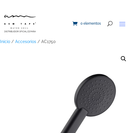
0 elementos
Inicio
/
Accesorios
/ AC1750