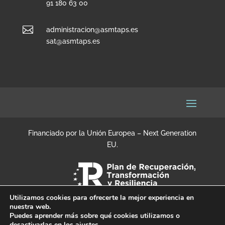
91 180 63 00

administracion@asmtaps.es
sat@asmtaps.es
Financiado por la Unión Europea – Next Generation
EU.
Utilizamos cookies para ofrecerte la mejor experiencia en
nuestra web.
Puedes aprender más sobre qué cookies utilizamos o
desactivarlas en los
ajustes
.