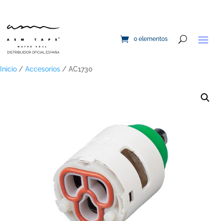
0 elementos
Inicio
/
Accesorios
/ AC1730