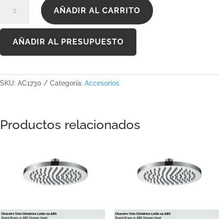
AC1730
AÑADIR AL CARRITO
cantidad
AÑADIR AL PRESUPUESTO
SKU:
AC1730
Categoría:
Accesorios
Productos relacionados