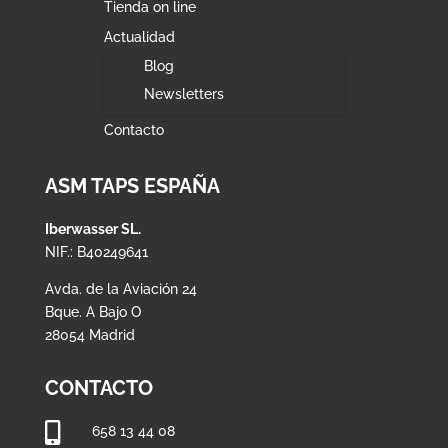
Tienda on line
Actualidad
Blog
Newsletters
Contacto
ASM TAPS ESPAÑA
Iberwasser SL.
NIF.: B40249641
Avda. de la Aviación 24
Bque. A Bajo O
28054 Madrid
CONTACTO

658 13 44 08