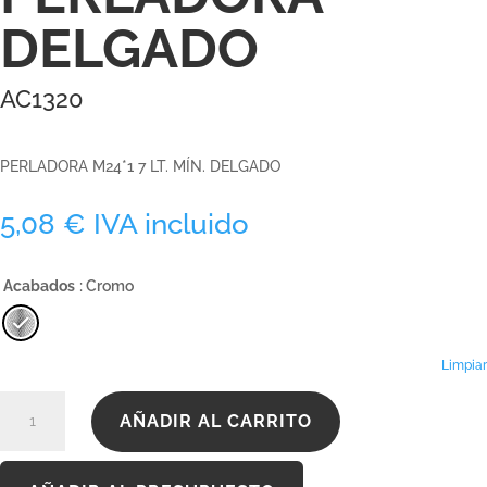
DELGADO
AC1320
PERLADORA M24*1 7 LT. MÍN. DELGADO
5,08
€
IVA incluido
Acabados
: Cromo
Limpiar
AC1320
AÑADIR AL CARRITO
cantidad