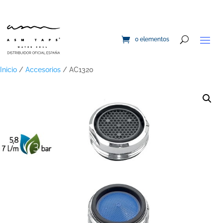
0 elementos
Inicio
/
Accesorios
/ AC1320