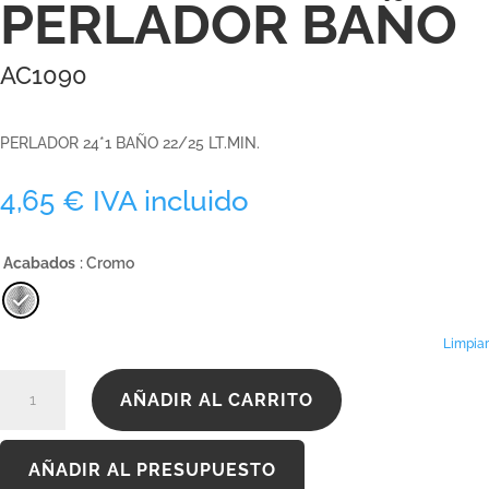
PERLADOR BAÑO
AC1090
PERLADOR 24*1 BAÑO 22/25 LT.MIN.
4,65
€
IVA incluido
Acabados
: Cromo
Limpiar
AC1090
AÑADIR AL CARRITO
cantidad
AÑADIR AL PRESUPUESTO