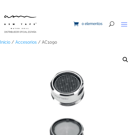
0 elementos
Inicio
/
Accesorios
/ AC1090