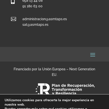

658 13 44 08
91 180 63 00

administracion@asmtaps.es
sat@asmtaps.es
Financiado por la Unión Europea – Next Generation
EU.
Utilizamos cookies para ofrecerte la mejor experiencia en
nuestra web.
Puedes aprender más sobre qué cookies utilizamos o