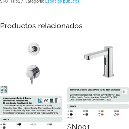
SKU:
TP01
Categoría:
Espacios públicos
Productos relacionados
SN001