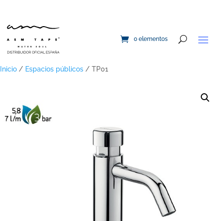
0 elementos
Inicio
/
Espacios públicos
/ TP01