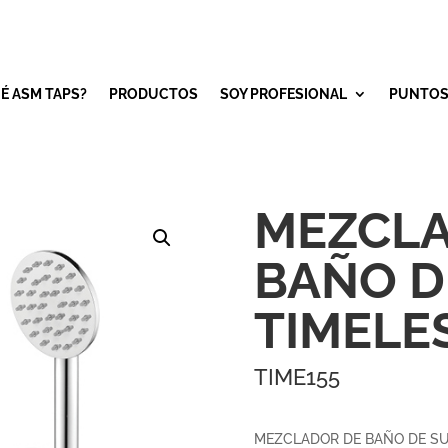
É ASM TAPS?
PRODUCTOS
SOY PROFESIONAL
PUNTOS
MEZCLA
BAÑO D
TIMELE
TIME155
MEZCLADOR DE BAÑO DE SU