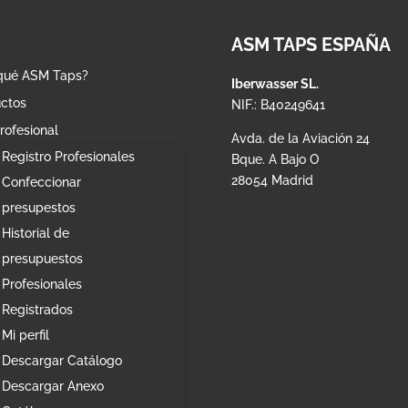
ASM TAPS ESPAÑA
qué ASM Taps?
Iberwasser SL.
ctos
NIF.: B40249641
rofesional
Avda. de la Aviación 24
Registro Profesionales
Bque. A Bajo O
28054 Madrid
Confeccionar
presupestos
Historial de
presupuestos
Profesionales
Registrados
Mi perfil
Descargar Catálogo
Descargar Anexo