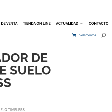
 DE VENTA
TIENDA ON LINE
ACTUALIDAD
CONTACTO
0 elementos
DOR DE
E SUELO
SS
ELO TIMELESS