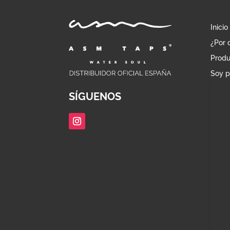
Inicio
¿Por 
Produ
Soy p
SÍGUENOS