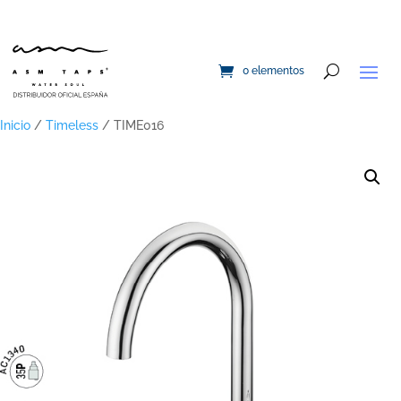
0 elementos
Inicio
/
Timeless
/ TIME016