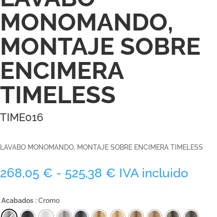
MONOMANDO,
MONTAJE SOBRE
ENCIMERA
TIMELESS
TIME016
LAVABO MONOMANDO, MONTAJE SOBRE ENCIMERA TIMELESS
Rango
268,05
€
-
525,38
€
IVA incluido
de
precios:
Acabados
: Cromo
desde