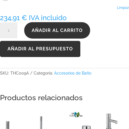
Limpiar
234,91
€
IVA incluido
THC009A
AÑADIR AL CARRITO
cantidad
AÑADIR AL PRESUPUESTO
SKU:
THC009A
Categoría:
Accesorios de Baño
Productos relacionados