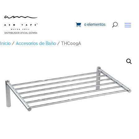
0 elementos
Inicio
/
Accesorios de Baño
/ THC009A