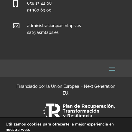

658 13 44 08
91 180 63 00

administracion@asmtaps.es
sat@asmtaps.es
Financiado por la Unión Europea – Next Generation
EU.
Utilizamos cookies para ofrecerte la mejor experiencia en
nuestra web.