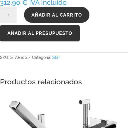
312,90
€
IVA incluido
STAR100
AÑADIR AL CARRITO
cantidad
AÑADIR AL PRESUPUESTO
SKU:
STAR100
Categoría:
Star
Productos relacionados