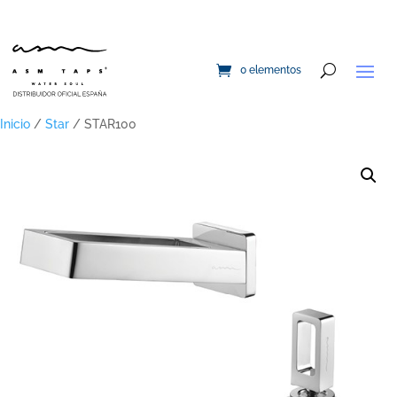
0 elementos
Inicio
/
Star
/ STAR100