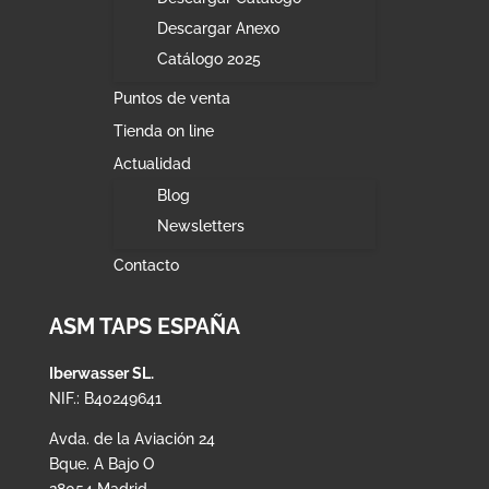
Descargar Anexo
Catálogo 2025
Puntos de venta
Tienda on line
Actualidad
Blog
Newsletters
Contacto
ASM TAPS ESPAÑA
Iberwasser SL.
NIF.: B40249641
Avda. de la Aviación 24
Bque. A Bajo O
28054 Madrid