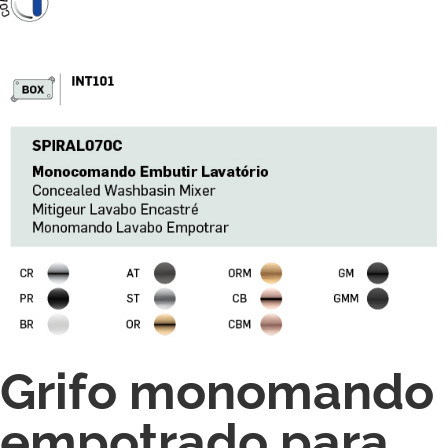
Grifo monomando
empotrado para