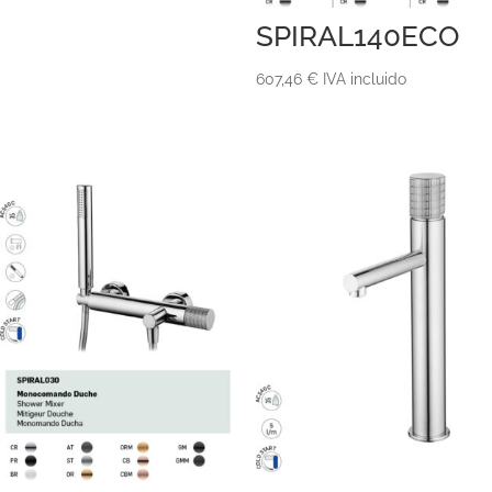
SPIRAL140ECO
607,46
€
IVA incluido