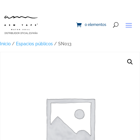
0 elementos
Inicio
/
Espacios públicos
/ SN013