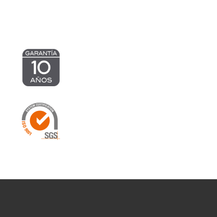
700,83 €