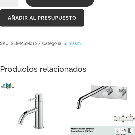
cantidad
AÑADIR AL PRESUPUESTO
SKU:
SLIMASM010
Categoría:
Slimasm
Productos relacionados