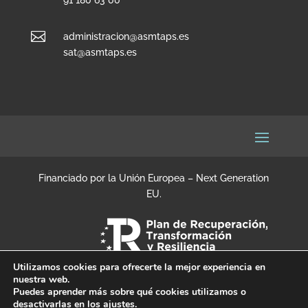
91 180 63 00

administracion@asmtaps.es
sat@asmtaps.es
Financiado por la Unión Europea – Next Generation
EU.
Utilizamos cookies para ofrecerte la mejor experiencia en
nuestra web.
Puedes aprender más sobre qué cookies utilizamos o
desactivarlas en los
ajustes
.