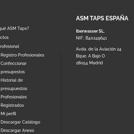
ASM TAPS ESPAÑA
qué ASM Taps?
Iberwasser SL.
ctos
NIF.: B40249641
rofesional
Avda. de la Aviación 24
Registro Profesionales
Bque. A Bajo O
28054 Madrid
Confeccionar
presupestos
Historial de
presupuestos
Profesionales
Registrados
Mi perfil
Descargar Catálogo
Descargar Anexo