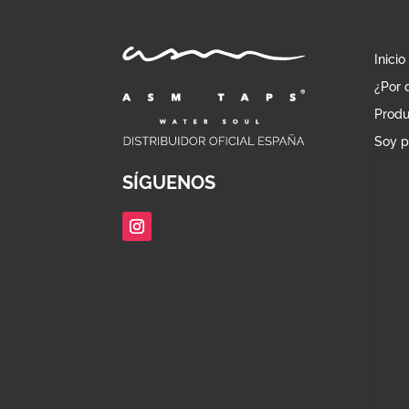
Inicio
¿Por 
Produ
Soy p
SÍGUENOS