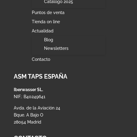
Catálogo 2025
Puntos de venta
Tienda on line
Actualidad
Blog
Newsletters
Contacto
ASM TAPS ESPAÑA
Iberwasser SL.
NIF.: B40249641
Avda. de la Aviación 24
Bque. A Bajo O
28054 Madrid