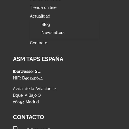
Tienda on line
Actualidad
Blog
Newsletters
Contacto
ASM TAPS ESPAÑA
Iberwasser SL.
NIF.: B40249641
Avda. de la Aviación 24
Bque. A Bajo O
28054 Madrid
CONTACTO