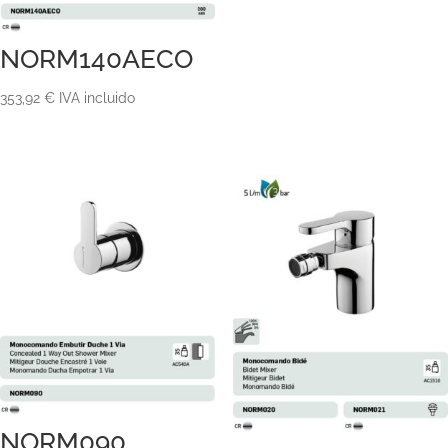
NORM140AECO
353,92
€
IVA incluido
NORM090