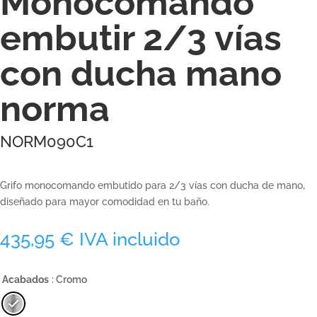
Monocomando
embutir 2/3 vías
con ducha mano
norma
NORM090C1
Grifo monocomando embutido para 2/3 vías con ducha de mano,
diseñado para mayor comodidad en tu baño.
435,95
€
IVA incluido
Acabados
: Cromo