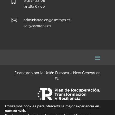

658 13 44 08
91 180 63 00

administracion@asmtaps.es
sat@asmtaps.es
Financiado por la Unión Europea – Next Generation
EU.
Utilizamos cookies para ofrecerte la mejor experiencia en
nuestra web.