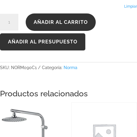
Limpiar
NORM090C1
AÑADIR AL CARRITO
cantidad
AÑADIR AL PRESUPUESTO
SKU:
NORM090C1
Categoría:
Norma
Productos relacionados