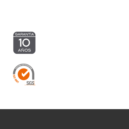
563,22 €
599,82 €