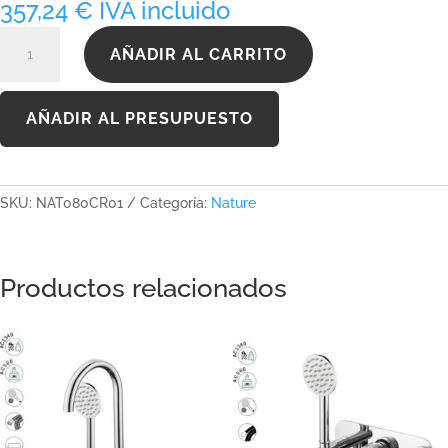
357,24
€
IVA incluido
NAT080CR01
AÑADIR AL CARRITO
cantidad
AÑADIR AL PRESUPUESTO
SKU:
NAT080CR01
Categoría:
Nature
Productos relacionados