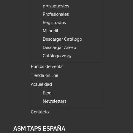
presupuestos
Profesionales
Registrados
Mi perfil
Descargar Catálogo
Descargar Anexo
Catálogo 2025
Puntos de venta
Tienda on line
Actualidad
Blog
Newsletters
Contacto
ASM TAPS ESPAÑA