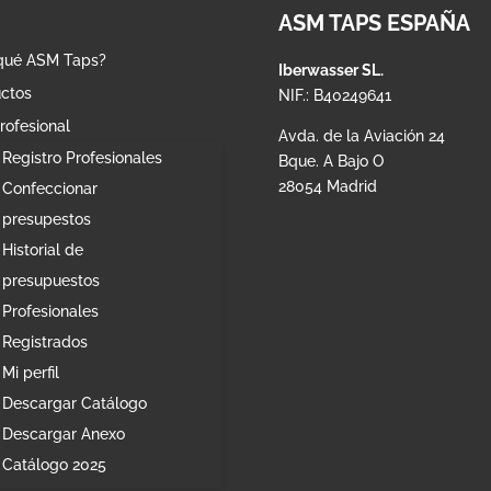
ASM TAPS ESPAÑA
qué ASM Taps?
Iberwasser SL.
ctos
NIF.: B40249641
rofesional
Avda. de la Aviación 24
Registro Profesionales
Bque. A Bajo O
28054 Madrid
Confeccionar
presupestos
Historial de
presupuestos
Profesionales
Registrados
Mi perfil
Descargar Catálogo
Descargar Anexo
Catálogo 2025