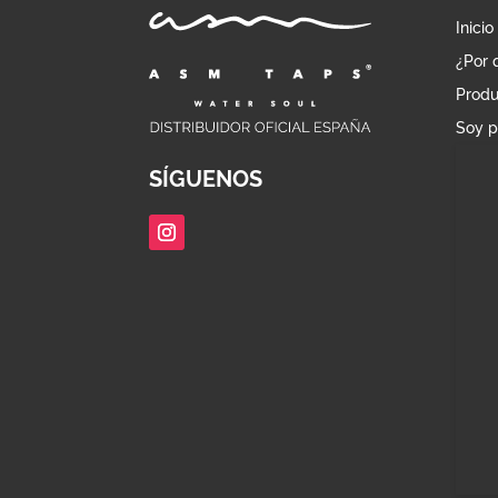
Inicio
¿Por 
Produ
Soy p
SÍGUENOS