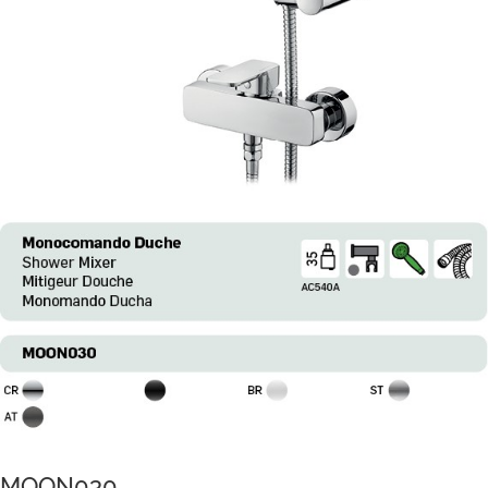
MOON030