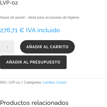
LVP-02
Vasos de pared – ideal para accesorios de higiene.
276,71
€
IVA incluido
LVP-
AÑADIR AL CARRITO
02
cantidad
AÑADIR AL PRESUPUESTO
SKU:
LVP-02
Categorías:
Lamber
,
Corian
Productos relacionados