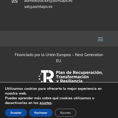

administracion@asmtaps.es
sat@asmtaps.es
Financiado por la Unión Europea – Next Generation
EU.
Utilizamos cookies para ofrecerte la mejor experiencia en
nuestra web.
Puedes aprender más sobre qué cookies utilizamos o
desactivarlas en los
ajustes
.
Aceptar
Rechazar
Ajustes