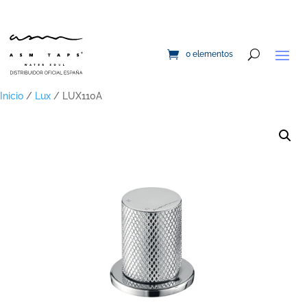
0 elementos
Inicio
/
Lux
/ LUX110A