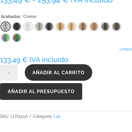
de
precios:
Acabados
: Cromo
desde
133,49 €
hasta
253,94 €
Limpiar
133,49
€
IVA incluido
LUX110A
AÑADIR AL CARRITO
cantidad
AÑADIR AL PRESUPUESTO
SKU:
LUX110A
Categoría:
Lux