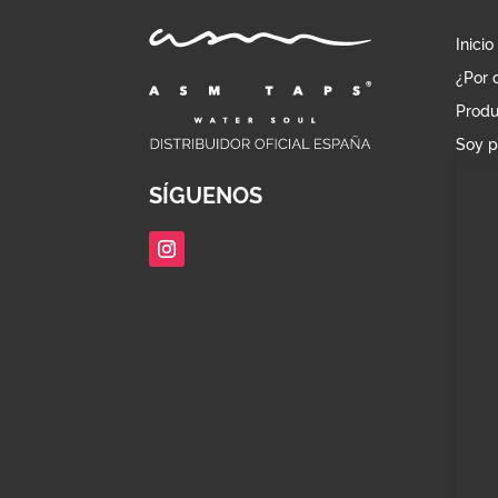
Inicio
¿Por 
Produ
Soy p
SÍGUENOS