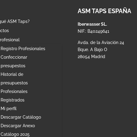
ASM TAPS ESPAÑA
qué ASM Taps?
Iberwasser SL.
ctos
NIF.: B40249641
rofesional
Avda. de la Aviación 24
Registro Profesionales
Bque. A Bajo O
28054 Madrid
Confeccionar
presupestos
Historial de
presupuestos
Profesionales
Registrados
Mi perfil
Descargar Catálogo
Descargar Anexo
Catálogo 2025