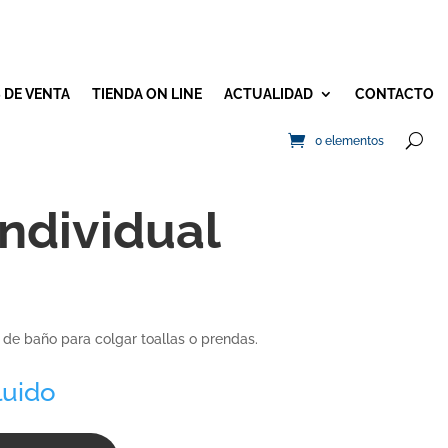
 DE VENTA
TIENDA ON LINE
ACTUALIDAD
CONTACTO
0 elementos
individual
 de baño para colgar toallas o prendas.
luido