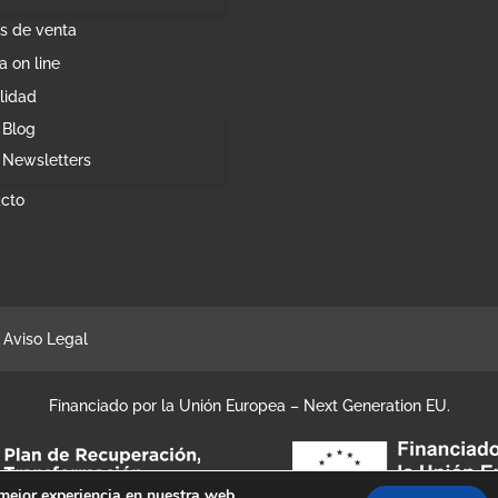
s de venta
a on line
lidad
Blog
Newsletters
cto
Aviso Legal
Financiado por la Unión Europea – Next Generation EU.
 mejor experiencia en nuestra web.