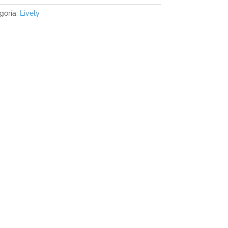
goría:
Lively