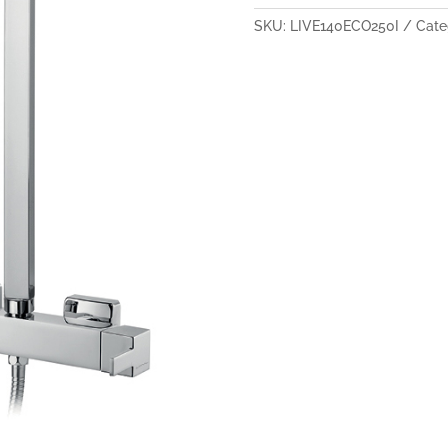
SKU:
LIVE140ECO250I
Cate