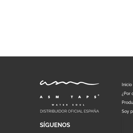
Inicio
¿Por 
Produ
Soy p
SÍGUENOS