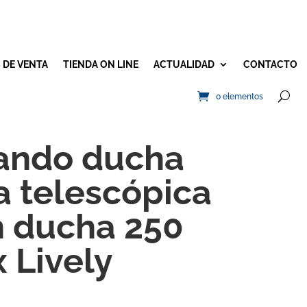
 DE VENTA
TIENDA ON LINE
ACTUALIDAD
CONTACTO
0 elementos
ndo ducha
 telescópica
 ducha 250
 Lively