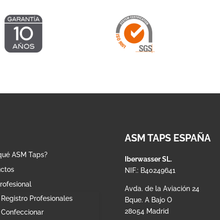
ASM TAPS ESPAÑA
qué ASM Taps?
Iberwasser SL.
ctos
NIF.: B40249641
rofesional
Avda. de la Aviación 24
Registro Profesionales
Bque. A Bajo O
28054 Madrid
Confeccionar