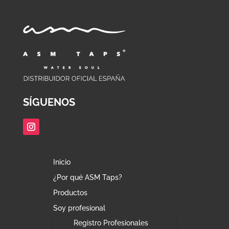
SÍGUENOS
Inicio
¿Por qué ASM Taps?
Productos
Soy profesional
Registro Profesionales