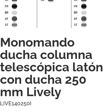
Monomando
ducha columna
telescópica latón
con ducha 250
mm Lively
LIVE140250I