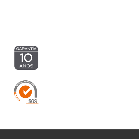
974,23 €
hasta
1.241,12 €