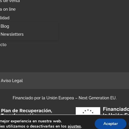
s de venta
a on line
lidad
Blog
Newsletters
cto
Aviso Legal
Financiado por la Unión Europea – Next Generation EU.
 mejor experiencia en nuestra web.
Aceptar
es utilizamos o desactivarlas en los
ajustes
.