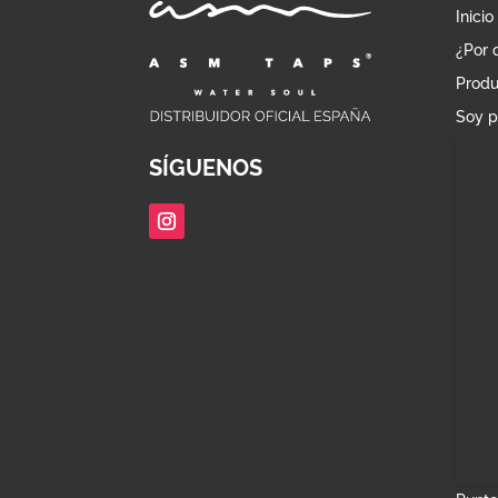
Inicio
¿Por 
Produ
Soy p
SÍGUENOS