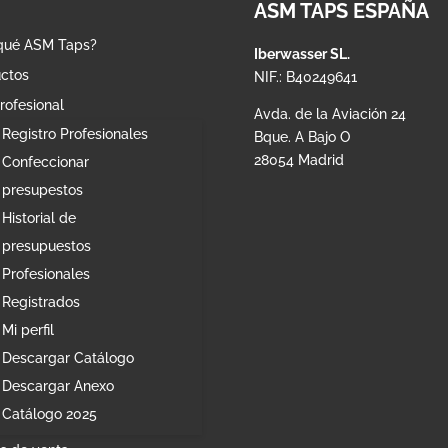
ASM TAPS ESPAÑA
qué ASM Taps?
Iberwasser SL.
ctos
NIF.: B40249641
rofesional
Avda. de la Aviación 24
Registro Profesionales
Bque. A Bajo O
28054 Madrid
Confeccionar
presupestos
Historial de
presupuestos
Profesionales
Registrados
Mi perfil
Descargar Catálogo
Descargar Anexo
Catálogo 2025