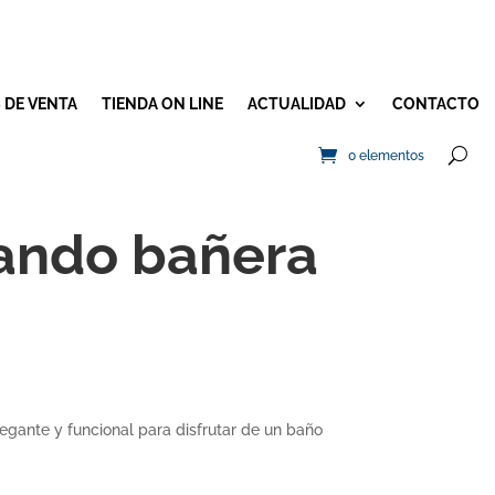
 DE VENTA
TIENDA ON LINE
ACTUALIDAD
CONTACTO
0 elementos
ndo bañera
gante y funcional para disfrutar de un baño