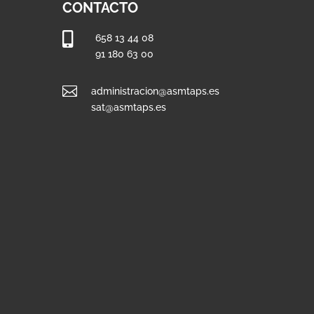
CONTACTO

658 13 44 08
91 180 63 00

administracion@asmtaps.es
sat@asmtaps.es