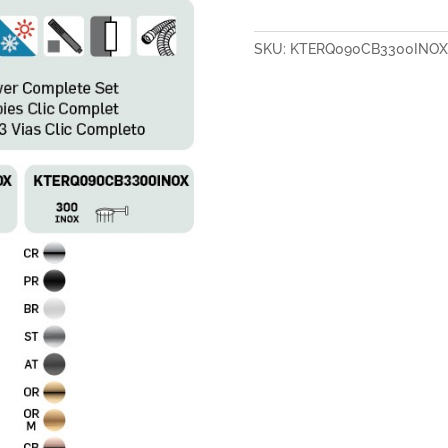
SKU:
KTERQ090CB3300INOX