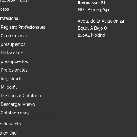
Iberwasser SL.
ctos
NIF.: B40249641
rofesional
Avda. de la Aviación 24
Registro Profesionales
Bque. A Bajo O
28054 Madrid
Confeccionar
presupestos
Historial de
presupuestos
Profesionales
Registrados
Mi perfil
Descargar Catálogo
Descargar Anexo
Catálogo 2025
s de venta
a on line