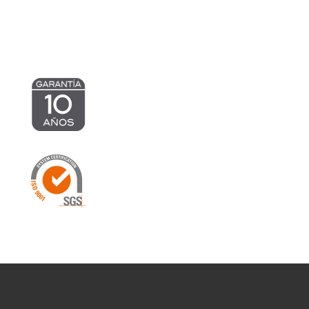
1.306,07 €