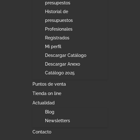
presupestos
Historial de
presupuestos
Profesionales
Registrados
Mi perfil
Descargar Catálogo
Descargar Anexo
Catálogo 2025
Puntos de venta
Tienda on line
Actualidad
Blog
Newsletters
Contacto