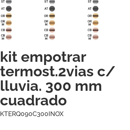
kit empotrar
termost.2vias c/
lluvia. 300 mm
cuadrado
KTERQ090C300INOX