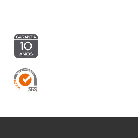
967,25 €
1.002,18 €