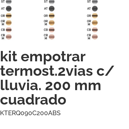
kit empotrar
termost.2vias c/
lluvia. 200 mm
cuadrado
KTERQ090C200ABS