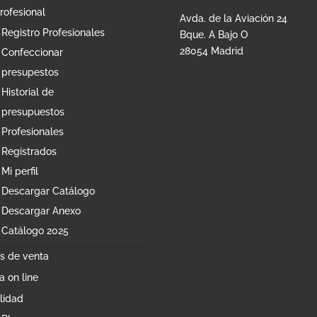
rofesional
Avda. de la Aviación 24
Registro Profesionales
Bque. A Bajo O
28054 Madrid
Confeccionar
presupestos
Historial de
presupuestos
Profesionales
Registrados
Mi perfil
Descargar Catálogo
Descargar Anexo
Catálogo 2025
s de venta
a on line
lidad