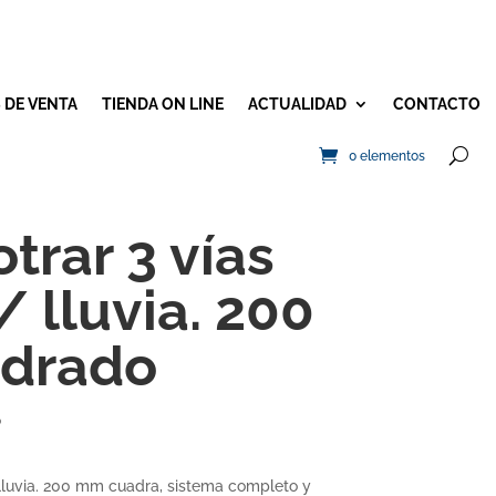
 DE VENTA
TIENDA ON LINE
ACTUALIDAD
CONTACTO
0 elementos
trar 3 vías
/ lluvia. 200
drado
S
 lluvia. 200 mm cuadra, sistema completo y