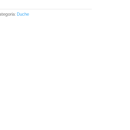
ategoría:
Duche