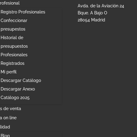
rofesional
Avda. de la Aviación 24
Registro Profesionales
Bque. A Bajo O
28054 Madrid
Confeccionar
presupestos
Historial de
presupuestos
Profesionales
Registrados
Mi perfil
Descargar Catálogo
Descargar Anexo
Catálogo 2025
s de venta
a on line
lidad
Blog