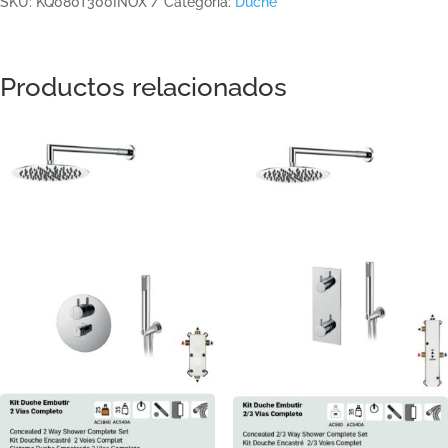
SKU:
KQ080T300INOX
Categoría:
Duche
Productos relacionados