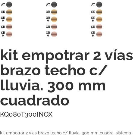
kit empotrar 2 vías
brazo techo c/
lluvia. 300 mm
cuadrado
KQ080T300INOX
kit empotrar 2 vías brazo techo c/ lluvia. 300 mm cuadra, sistema