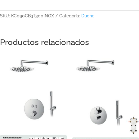
SKU:
KC090CB3T300INOX
Categoría:
Duche
Productos relacionados