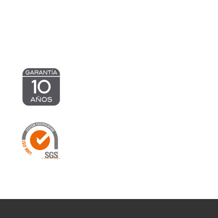
hasta
1.230,94 €
1.042,38 €