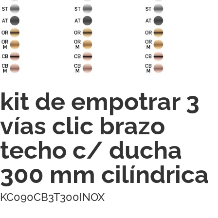
kit de empotrar 3
vías clic brazo
techo c/ ducha
300 mm cilíndrica
KC090CB3T300INOX