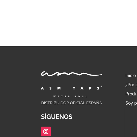
Inicio
¿Por 
Produ
Soy p
SÍGUENOS