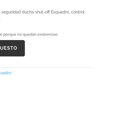
seguridad ducha shut-off Esquadro, control
.
le porque no quedan existencias.
PUESTO
uadro