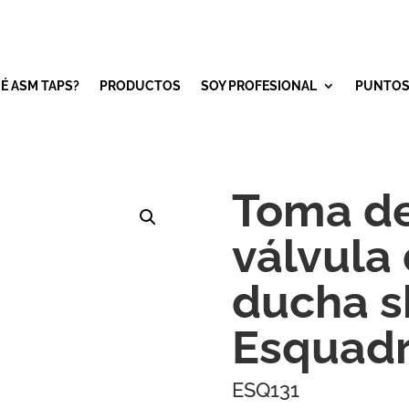
É ASM TAPS?
PRODUCTOS
SOY PROFESIONAL
PUNTOS
Toma de
válvula
ducha s
Esquad
ESQ131