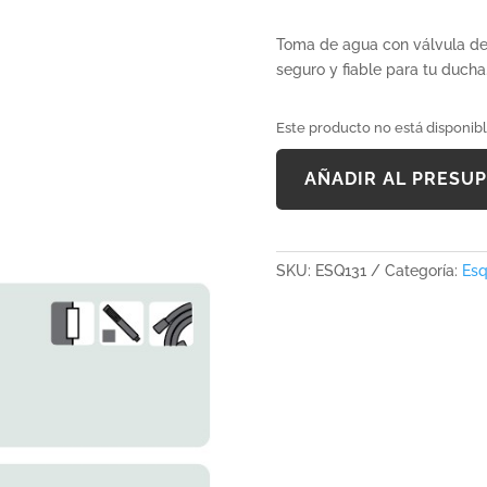
Toma de agua con válvula de 
seguro y fiable para tu ducha
Este producto no está disponib
AÑADIR AL PRESU
SKU:
ESQ131
Categoría:
Esq