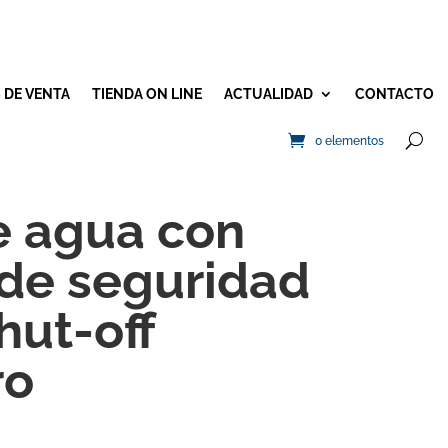
 DE VENTA
TIENDA ON LINE
ACTUALIDAD
CONTACTO
0 elementos
 agua con
 de seguridad
hut-off
ro