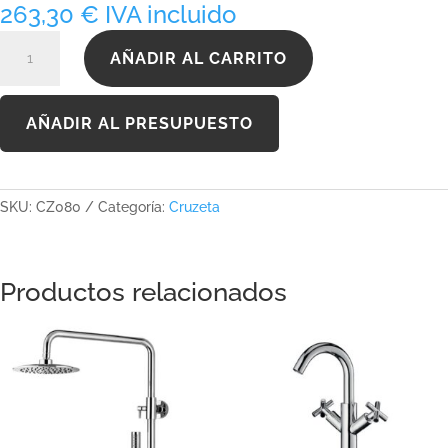
263,30
€
IVA incluido
CZ080
AÑADIR AL CARRITO
cantidad
AÑADIR AL PRESUPUESTO
SKU:
CZ080
Categoría:
Cruzeta
Productos relacionados