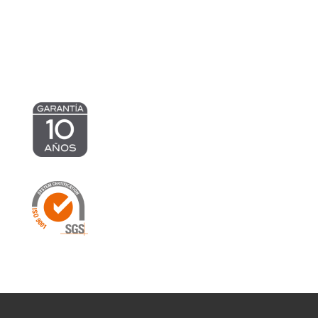
843,57 €
hasta
1.464,32 €