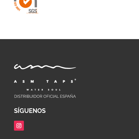
SÍGUENOS