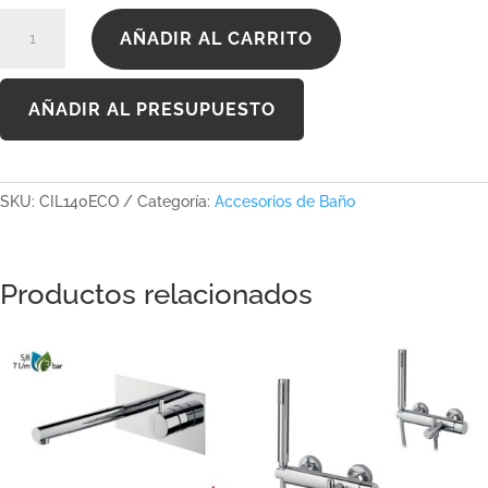
CIL140ECO
AÑADIR AL CARRITO
cantidad
AÑADIR AL PRESUPUESTO
SKU:
CIL140ECO
Categoría:
Accesorios de Baño
Productos relacionados