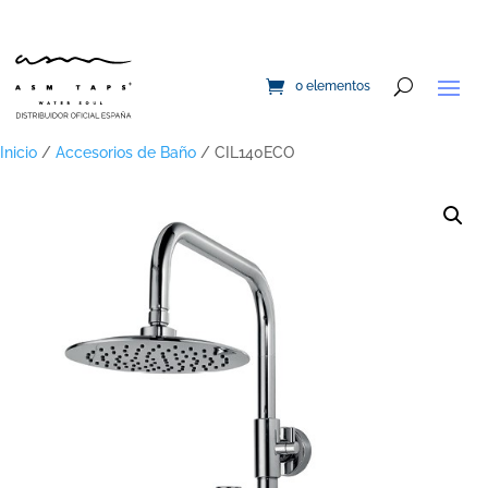
0 elementos
Inicio
/
Accesorios de Baño
/ CIL140ECO