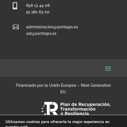

658 13 44 08
91 180 63 00

administracion@asmtaps.es
sat@asmtaps.es
Financiado por la Unión Europea – Next Generation
EU.
Utilizamos cookies para ofrecerte la mejor experiencia en
nuestra web.