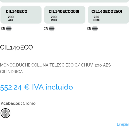
CIL140ECO
MONOC.DUCHE COLUNA TELESC.ECO C/ CHUV. 200 ABS
CILÍNDRICA
552,24
€
IVA incluido
Acabados
: Cromo
Limpiar