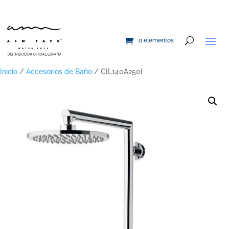
0 elementos
Inicio
/
Accesorios de Baño
/ CIL140A250I